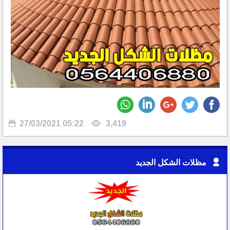
27/03/2021 05:22
3,419
مظلات الشكل الجديد