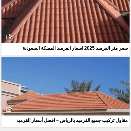
سعر متر القرميد 2025 اسعار القرميد المملكة السعودية
مقاول تركيب جميع القرميد بالرياض – افضل أسعار القرميد