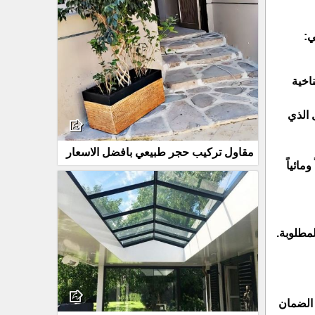
ي:
المناخية
ساع المجال الذي
مقاول تركيب حجر طبيعي بافضل الاسعار
مائياً
مطلوبة.
 الضمان