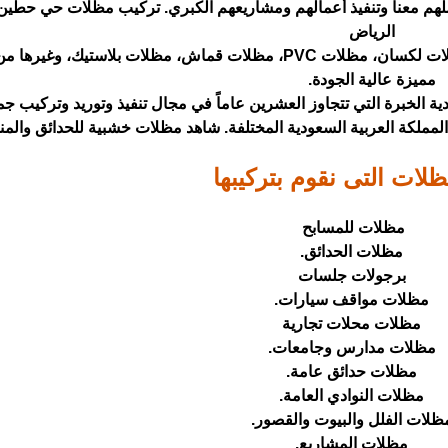
تعاملهم معنا وتنفيذ أعمالهم ومشاريعهم الكبري. تركيب مظلات حي حطي
الرياض
ومن تلك الخامات مظلات حديد ، مظلات شينكو، مظلات لكسان، مظلات PVC، مظلات قماش، مظلات بلاستيك، وغ
مميزة عالية الجودة.
 الخبرة التي تتجاوز العشرين عاماً في مجال تنفيذ وتوريد وتركيب ج
ملكة العربية السعودية المختلفة. شاهد
مظلات خشبية للحدائق والمن
ظلات التى نقوم بتركيبها
مظلات للمسابح
مظلات الحدائق.
برجولات جلسات
مظلات مواقف سيارات.
مظلات محلات تجارية
مظلات مدارس وجامعات.
مظلات حدائق عامة.
مظلات النوادي العامة.
ظلات الفلل والبيوت والقصور.
مظلات المشاريع.