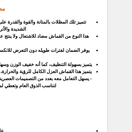
مظ
تتميز تلك المظلات بالمتانة والقوة والقدرة عل
الشديدة والأت
هذا النوع من القماش مضاد للاشتعال ولا ينتج 
يوفر الضمان لفترات طويله دون التعرض للانكسا
يتميز بسهولة التنظيف، كما أنه خفيف الوزن وسهل 
يتميز هذا القماش العزل الكامل للرؤية والحرارة، 
- يسهل التعامل معه بعدد من التصميمات العصرية وا
لتناسب الذوق العام وتعطي ل
عا