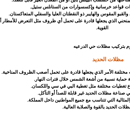
ات قواعد خرسانية وإكسسوارات من الستانلس ستيل.
قبو المقوس والهايبر ذو النقطتان العليا والسفلي المتعاكستان.
منحني الذي يجعلها قادرة على تحمل أي ظروف مثل التعرض للأمطار أو 
القوية.
وم
بتركيب مظلات حي الدرعيه
مظلات الحديد
ختلفة الأمر الذي يجعلها قادرة على تحمل أصعب الظروف المناخية.
ة حماية نسبية من أشعة الشمس خلال فترات النهار.
واع تغطيات مختلفة مثل تغطية البي في سي واللكسان.
 صناعة مظلات الحديد غير قابلة للصدأ أو التآكل.
المثالية التي تتناسب مع جميع المواطنين داخل المملكة.
ظلات الحديد بالقوة والصلابة العالية.