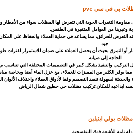
لات بي في سي pvc
ى مقاومة التغيرات الجوية التي تتعرض لها المظلات سواء من الأمطار وا
ربة وغيرها من العوامل المتغيرة في الطقس.
عنه التعرض للحرائق، مما يساعد في حماية العملاء والحفاظ على المكا
جيد.
ر أو التمزق بحيث أن يحصل العملاء على ضمان للاستمرار لفترات طوي
الحاجة إلى صيانة.
التركيب والتنفيذ بشكل كبير في التصميمات المختلفة التي تتناسب مع 
مما يوفر الكثير من المميزات للعملاء، مع عزل الماء أيضا وبخاصة مياه 
لحديثة لسهولة تنفيذ التصميم وفقا لأذواق العملاء واختلاف الألوان ال
مسه ابداعيه للمكان.تركيب مظلات حي حطين شمال الرياض
مظلات بولي ايثيلين
زلة تامة للأشعة فوق البنفسجية