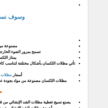
وسوف نست
مصنوعة من 
تسمح بمرور الضوء الخارجي
يمتاز اللكسا
تأتي مظلات اللكسان بأشكال مختلفة لتناسب كاف
أسعار
مظلات ا
مظلات اللكسان مصنوعة من مواد بجودة عالي
م
يصنع نسيج تغطية مظلات الشد الإنشائي من ق
أعمدة مظلات الشد الإنشائي يتم ص