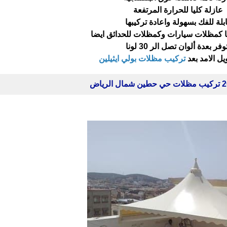
عازلة كليا للحرارة المرتفعة
بلة للفك بسهولة واعادة تركيبها
ا كمظلات سيارات وكمظلات للحدائق ايضا
وفر بعدة ألوان تصل الر 30 لونا
 الامد بعد
تركيب مظلات بولي ايثيلين