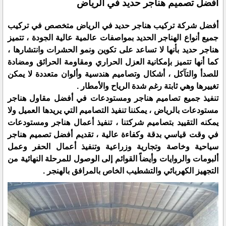
أفضل تصميم هناجر حديد في الرياض
أفضل شركة تركيب هناجر حديد في الرياض متخصص في تركيب
جميع أنواع الهناجر الحديد بمواصفات عالمية عالية الجودة ، تتميز
هناجر حديد بأنها لا تساعد على تكوين ونمو الحشرات وانتشارها ،
كما أنها تتميز بإمكانية العزل الحراري ومقاومة الحرائق ومضادة
للصدأ والتآكل ، أشكال وتصاميم هندسية وألوان متعددة لا يمكن
تغييرها وهي ثابتة رغم شدة الرياح والأمطار .
تنفيذ جميع تصاميم هناجر ومستودعات في أفضل مقاول هناجر
مستودعات بالرياض ، يمكننا تنفيذ التصاميم التي يريدها العميل ولا
يمكنه التقييد بتصاميم شركتنا ، تنفيذ أعمال هناجر ومستودعات
في وقت قياسي بدقة وكفاءة عالية ، تقديم أفضل تصميم هناجر
سياحية وخاصة وتجارية وزراعية وتنفيذ أعمال الحفر وعمل
ألبومات والروايات وأيضاً القوائم إلى الوصول للمرحلة النهائية من
التجهيز الكهربائي والتشطيب الخاص بالمرافق بالهنجر .