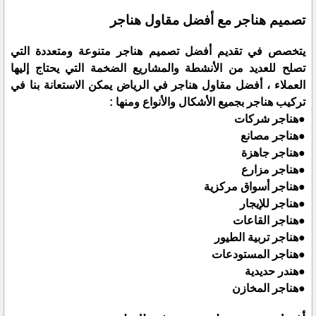
تصميم هناجر مع أفضل مقاول هناجر
يتخصص في تقديم أفضل تصميم هناجر متنوعة ومتعددة التي
تصلح للعديد من الأنشطة والمشاريع الضخمة التي يحتاج إليها
العملاء ، أفضل مقاول هناجر في الرياض يمكن الاستعانة بنا في
تركيب هناجر بجميع الأشكال والأنواع ومنها :
●هناجر شركات
●هناجر مصانع
●هناجر جاهزة
●هناجر مزارع
●هناجر أسواق مركزية
●هناجر للإيجار
●هناجر القاعات
●هناجر تربية الطيور
●هناجر المستودعات
●هندر حديدية
●هناجر المخازن