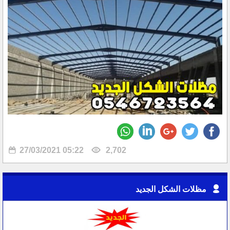
27/03/2021 05:22
2,702
مظلات الشكل الجديد