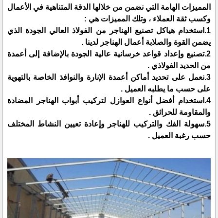
المميزات الهامة التي نضمن من خلالها الدقة المتناهية في الأعمال
وكسب ثقة العملاء ، وتلك المميزات هي :
1.استخدام هياكل تصنيع الهناجر من الفولاذ العالي الجودة الذي
يضمن القوة والصلابة أعمال الهناجر لدينا .
2.تصنيع وإعداد قواعد خرسانية عالية الجودة بالإضافة إلى أعمدة
من الحديد الفولاذي .
3.نعمل على تحديد أماكن أعمدة الإنارة والنوافذ الخاصة بالتهوية
على حسب ما يطلبه العميل .
4.استخدام أفضل أنواع العوازل لتركيب أبواب الهناجر المضادة
والمقاومة للحرائق .
5.سهولة الفك والتركيب للهناجر وإعادة تعيين النشاط المختلف
حسب رغبة العميل .