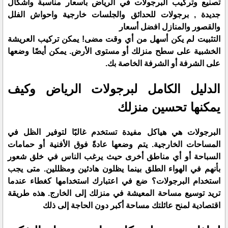
تصنيع وتركيب البرجولات في الرياض باسعار مناسبة واشكال
جديدة , برجولات للحدائق والجلسات خارجية واحواش الفلل
والقصور والمنازل افضل أسعار
التثبيت لم يكن أسهل من أي وقت مضى! يمكن تركيب العريشة
الخشبية على سطح منزلك أو مستوى الأرض. يمكن أيضًا وضعها
على الشرفة أو الشرفة الخاصة بك.
الدليل الكامل لبرجولات الرياض وكيف
يمكنها تحسين منزلك
البرجولات هي هياكل مفيدة تستخدم غالبًا لتوفير الظل في
المساحات الخارجية. يتم وضعها عادةً فوق الأفنية أو حمامات
السباحة أو أي مناطق أخرى حيث يرغب الناس في خلق شعور
بأنهم في الهواء الطلق بينما يظلون هادئين ومظللين. متى يجب
استخدام البرجولات؟ ضع في اعتبارك استخدامها كغطاء عندما
تريد توسيع مساحة المعيشة في منزلك إلى الخارج. هذه طريقة
اقتصادية لمنح عائلتك مساحة أكبر دون الحاجة إلى ذلك