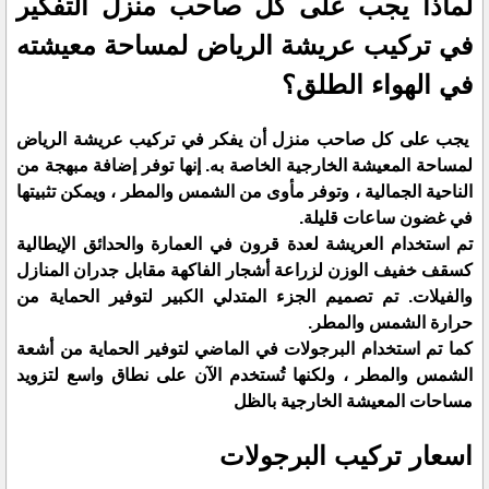
لماذا يجب على كل صاحب منزل التفكير
في تركيب عريشة الرياض لمساحة معيشته
في الهواء الطلق؟
يجب على كل صاحب منزل أن يفكر في تركيب عريشة الرياض
لمساحة المعيشة الخارجية الخاصة به. إنها توفر إضافة مبهجة من
الناحية الجمالية ، وتوفر مأوى من الشمس والمطر ، ويمكن تثبيتها
في غضون ساعات قليلة.
تم استخدام العريشة لعدة قرون في العمارة والحدائق الإيطالية
كسقف خفيف الوزن لزراعة أشجار الفاكهة مقابل جدران المنازل
والفيلات. تم تصميم الجزء المتدلي الكبير لتوفير الحماية من
حرارة الشمس والمطر.
كما تم استخدام البرجولات في الماضي لتوفير الحماية من أشعة
الشمس والمطر ، ولكنها تُستخدم الآن على نطاق واسع لتزويد
مساحات المعيشة الخارجية بالظل
اسعار تركيب البرجولات