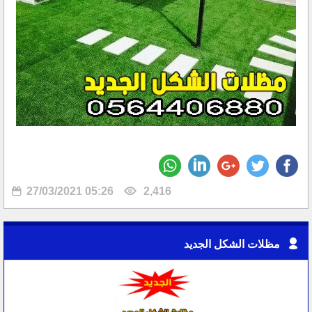
27/03/2021 05:26
2,416
مظلات الشكل الجديد