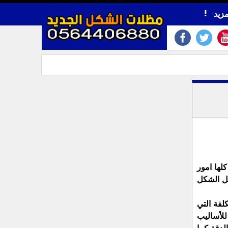
مزيد
ها امور
بل الشكل
لفة التي
للأساليب