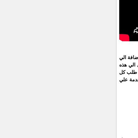
ضافة الي
الي هذه
و طلب كل
خدمة علي