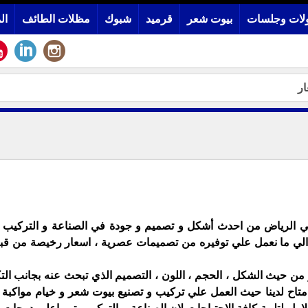
لات وجلسات
بيوت شعر
قرميد
شبوك
مظلات الطائف
ال
ار
الرياض من احدث أشكل و تصميم و جودة في الصناعة و التركيب كل
افة الي ما نعمل علي توفيره من تصميمات عصرية ، اسعار رخيصة من ق
ن حيث الشكل ، الحجم ، اللون ، التصميم الذي تبحث عنه بجانب التك
متاح لدينا حيث العمل علي تركيب و تصنيع بيوت شعر و خيام مواكبة 