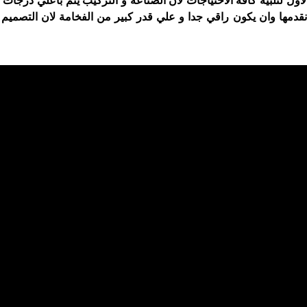
اول لتلبية كافة الاحتياجات لان الصناعة و التركيب يتم باعلي درجات ا
نقدمها وان يكون راقي جدا و علي قدر كبير من الفخامة لان التصميم 