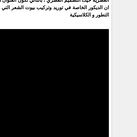
العصرية حيث التصميم العصري ، بالتالي نكون العنوان ال
ان الديكور الخاصة في توريد وتركيب بيوت الشعر التي 
التطور و الكلاسيكية