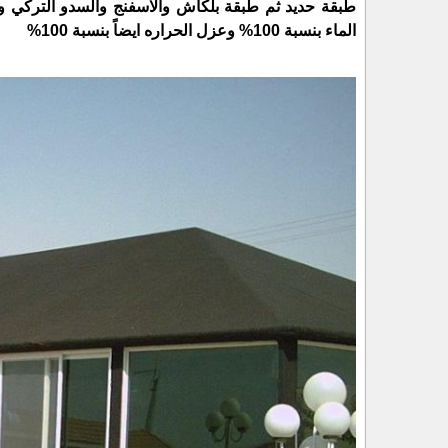
طبقة حديد ثم طبقة بلكاش والاسفنج والسدو التركي و
الماء بنسبة 100% وعزل الحراره ايضاً بنسبة 100%