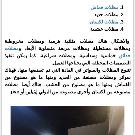
مظلات قماش
مظلات حديد
مظلات لكسان
مظلات خشبية
والاشكال هناك مظلات مثلثية هرمية ومظلات مخروطية
ومظلات مستطيلة ومظلات مربعة متساوية الأبعاد و
مظلات
حدائق
خماسية وسداسية، ومظلات شراعية، كما يمكن تنفيذ
التصميمات المختلفة التي يحتاجها العميل.
تتنوع المظلات والسواتر في المادة التي تم تصنيعها منها، فهناك
سواتر ومظلات مصنعة من الحديد ومنها ما هو مصنوع من
القماش ومنها ما هو مصنوع من الخشب، هناك أيضا مظلات
مصنوعة من لكسان وأخرى مصنوعة من البولي إيثيلين أو pvc.