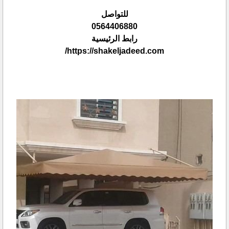
للتواصل
0564406880
رابط الرئيسية
https://shakeljadeed.com/