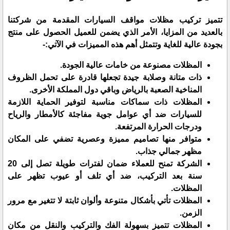
تتميز
تركيب مظلات
مواقف السيارات المقدمة من شركتنا
بالعديد من المزايا، الأمر الذي يضمن للعميل الحصول على منتج
بجودة عالية للغاية وتتمثل أهم هذه المميزات في الآتي:-
المظلات مصنوعة من خامات عالية الجودة.
ذات متانة وصلابة جيدة تجعلها قادرة على تحمل الظروف
المناخية الصعبة بالرياض وباقي دول المملكة الأخرى.
المظلات ذات سماكات مناسبة لتوفير الحماية اللازمة
للسيارات ضد أي عوامل جوية مفاجئة كالأمطار والرياح
ودرجات الحرارة المرتفعة.
متوافر منها تصاميم مميزة وعصرية تضفي على المكان
مظهر جمالي جذاب.
الشركة تمنح للعملاء ضمان لفترات طويلة تصل إلى 20
سنة بعد التركيب، ضد أي تلف أو عيوب تظهر على
المظلات.
المظلات تأتي بأشكال متنوعة وألوان ثابتة لا تتغير مع مرور
الزمن.
المظلات تتميز بسهولة الفك والتركيب والنقل من مكان